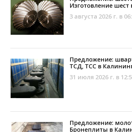
Изготовление шест
3 августа 2026 г. в 06
Предложение: швар
ТСД, ТСС в Калинин
31 июля 2026 г. в 12:
Предложение: моло
Бронеплиты в Кали