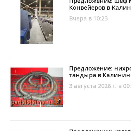
Предложение: шеф 
Конвейеров в Кали
Вчера в 10:23
Предложение: нихр
тандыра в Калинин
3 августа 2026 г. в 09