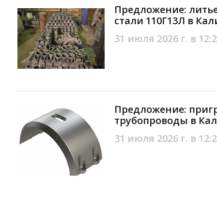
Предложение: литье
стали 110Г13Л в Ка
31 июля 2026 г. в 12:
Предложение: приг
трубопроводы в Ка
31 июля 2026 г. в 12: