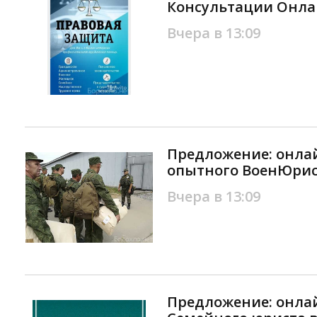
Консультации Онла
Вчера в 13:09
Предложение: онла
опытного ВоенЮрис
Вчера в 13:09
Предложение: онла