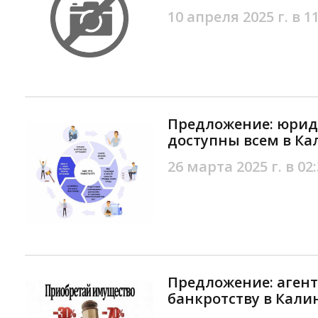
10 апреля 2025 г. в 1
Предложение: юрид
доступны всем в К
26 марта 2025 г. в 02
Предложение: агент
банкротству в Кали