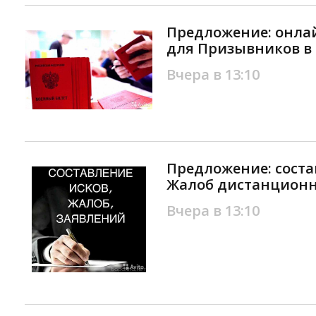
Предложение: онла
для Призывников в
Вчера в 13:10
Предложение: соста
Жалоб дистанционн
Вчера в 13:10