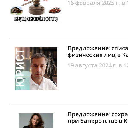
16 февраля 2025 г. в 
Предложение: спис
физических лиц в 
19 августа 2024 г. в 1
Предложение: сохр
при банкротстве в 