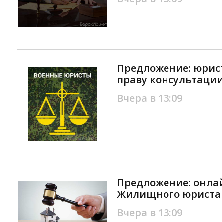
Предложение: юрис
праву консультаци
Вчера в 13:09
Предложение: онла
Жилищного юриста 
Вчера в 13:09