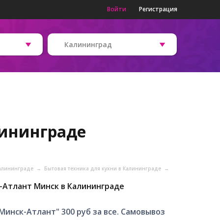
Войти
Регистрация
Калининград
лининграде
Калининграде
→
Бытовая техника для кухни в Калининграде
→
-Атлант Минск в Калининграде
Минск-Атлант" 300 руб за все. Самовывоз