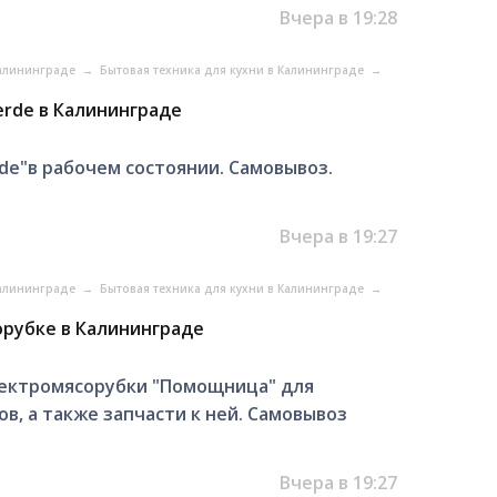
Вчера в 19:28
Калининграде
→
Бытовая техника для кухни в Калининграде
→
erde в Калининграде
de"в рабочем состоянии. Самовывоз.
Вчера в 19:27
Калининграде
→
Бытовая техника для кухни в Калининграде
→
орубке в Калининграде
лектромясорубки "Помощница" для
в, а также запчасти к ней. Самовывоз
Вчера в 19:27