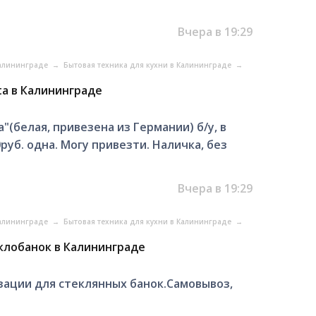
Вчера в 19:29
Калининграде
→
Бытовая техника для кухни в Калининграде
→
ta в Калининграде
(белая, привезена из Германии) б/у, в
руб. одна. Могу привезти. Наличка, без
Вчера в 19:29
Калининграде
→
Бытовая техника для кухни в Калининграде
→
клобанок в Калининграде
зации для стеклянных банок.Самовывоз,