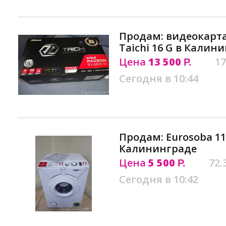
Продам: видеокарта 
Taichi 16 G в Калин
Цена
13 500
17
Р.
Сегодня в 10:44
Продам: Eurosoba 110
Калининграде
Цена
5 500
72.
Р.
Сегодня в 10:42