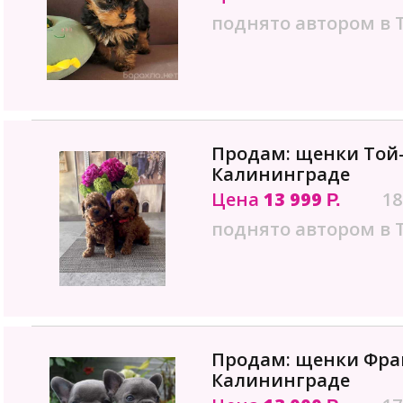
поднято автором в 
Продам: щенки Той-
Калининграде
Цена
13 999
18
Р.
поднято автором в 
Продам: щенки Фран
Калининграде