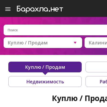
Куплю / Продам
Калин
Куплю / Продам
Недвижимость
Ра
Куплю / Прод