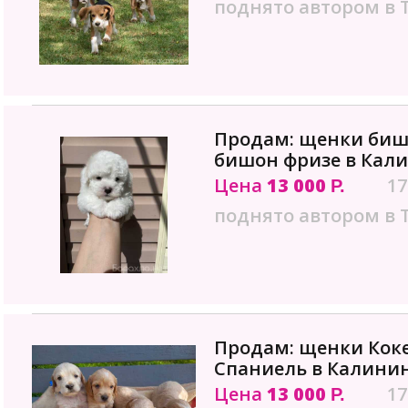
поднято автором в 
Продам: щенки биш
бишон фризе в Кал
Цена
13 000
17
Р.
поднято автором в 
Продам: щенки Коке
Спаниель в Калини
Цена
13 000
17
Р.