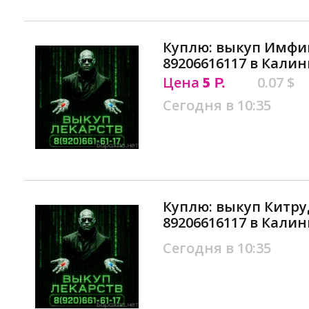
Куплю: выкуп Имфи
89206616117 в Кали
Цена
5
0.07 $
Р.
Сегодня в 10:35
Куплю: выкуп Китр
89206616117 в Кали
Сегодня в 10:35