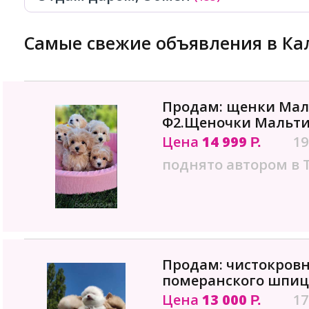
Самые свежие объявления в Ка
Продам: щенки Мал
Ф2.Щеночки Мальти
Цена
14 999
19
Р.
поднято автором в 
Продам: чистокров
померанского шпиц
Цена
13 000
17
Р.