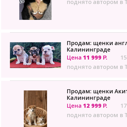
поднято автором в 
Продам: щенки англ
Калининграде
Цена
11 999
15
Р.
поднято автором в 
Продам: щенки Акит
Калининграде
Цена
12 999
17
Р.
поднято автором в 