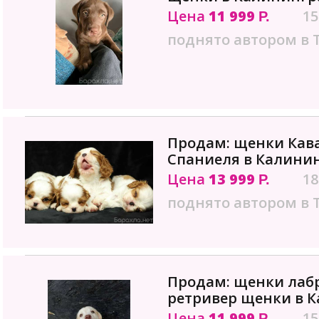
Цена
11 999
15
Р.
поднято автором в 
Продам: щенки Кава
Спаниеля в Калини
Цена
13 999
18
Р.
поднято автором в 
Продам: щенки лаб
ретривер щенки в 
Цена
11 999
15
Р.