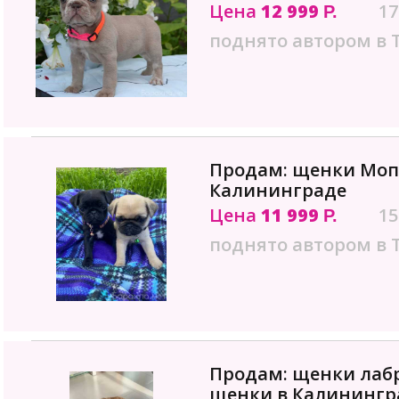
Цена
12 999
17
Р.
поднято автором в 
Продам: щенки Мопс
Калининграде
Цена
11 999
15
Р.
поднято автором в 
Продам: щенки лаб
щенки в Калинингр