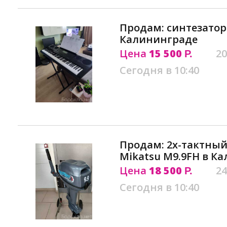
Продам: синтезатор 
Калининграде
Цена
15 500
20
Р.
Сегодня в 10:40
Продам: 2х-тактны
Mikatsu M9.9FH в К
Цена
18 500
24
Р.
Сегодня в 10:40