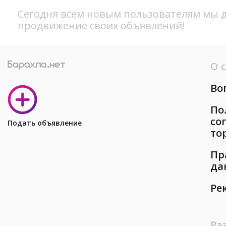
Сегодня всем новым пользователям мы д
продвижение своих объявлений!
О 
Во
По
со
Подать объявление
то
Пр
да
Ре
Ра