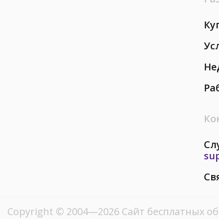
Ку
Ус
Не
Ра
Ко
Сл
su
Св
Copyright © 2004—2026
Сайт бесплатных о