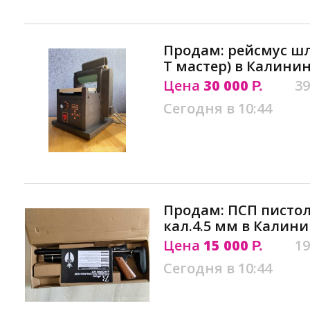
Продам: рейсмус ш
Т мастер) в Калини
Цена
30 000
39
Р.
Сегодня в 10:44
Продам: ПСП пистол
кал.4.5 мм в Калин
Цена
15 000
19
Р.
Сегодня в 10:44