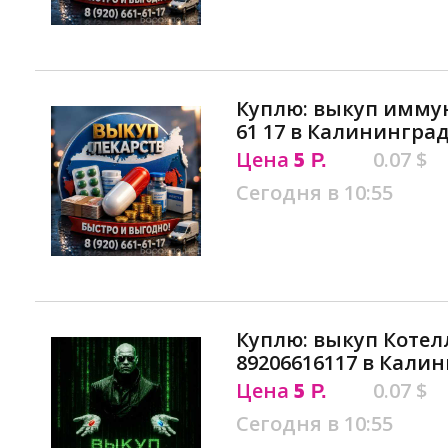
Куплю: выкуп иммун
61 17 в Калинингра
Цена
5
0.07 $
Р.
Сегодня в 10:55
Куплю: выкуп Коте
89206616117 в Кали
Цена
5
0.07 $
Р.
Сегодня в 10:55