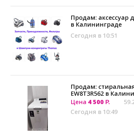
Продам: аксессуар 
в Калининграде
Сегодня в 10:51
Продам: стиральная
EW8T3R562 в Калин
Цена
4 500
59.
Р.
Сегодня в 10:49