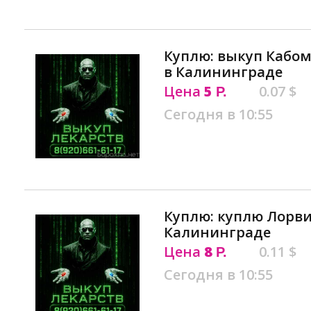
Куплю: выкуп Кабо
в Калининграде
Цена
5
0.07 $
Р.
Сегодня в 10:55
Куплю: куплю Лорв
Калининграде
Цена
8
0.11 $
Р.
Сегодня в 10:55