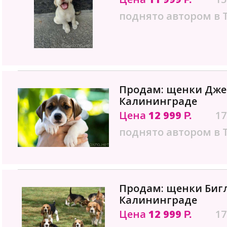
поднято автором в 
Продам: щенки Джек
Калининграде
Цена
12 999
17
Р.
поднято автором в 
Продам: щенки Бигл
Калининграде
Цена
12 999
17
Р.