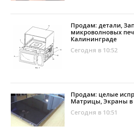
Продам: детали, За
микроволновых печ
Калининграде
Сегодня в 10:52
Продам: целые исп
Матрицы, Экраны в
Сегодня в 10:51