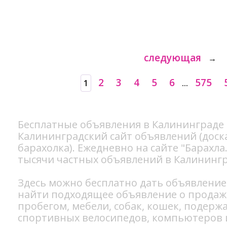
следующая
→
2
3
4
5
6
575
1
...
Бесплатные объявления в Калининграде 
Калининградский сайт объявлений (доск
барахолка). Ежедневно на сайте "Барахл
тысячи частных объявлений в Калинингра
Здесь можно бесплатно
дать объявление
найти подходящее объявление о прода
пробегом
,
мебели
,
собак
,
кошек
, подерж
спортивных
велосипедов
, компьютеров