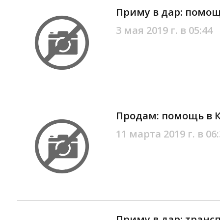
Приму в дар: помо
3 мая 2019 г. в 05:44
Продам: помощь в 
11 марта 2019 г. в 06
Приму в дар: транс