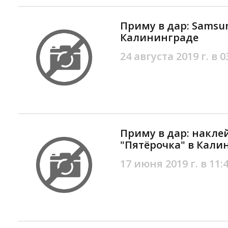
Приму в дар: Samsung
Калининграде
24 августа 2019 г. в 0
Приму в дар: накле
"Пятёрочка" в Кали
17 июня 2019 г. в 11: