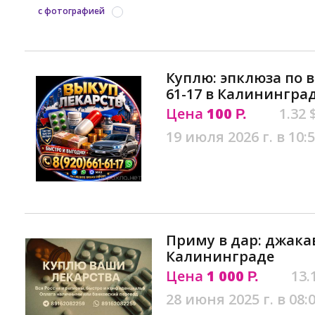
с фотографией
Куплю: эпклюза по в
61-17 в Калинингра
Цена
100
1.32 
Р.
19 июля 2026 г. в 10:
Приму в дар: джака
Калининграде
Цена
1 000
13.
Р.
28 июня 2025 г. в 08: