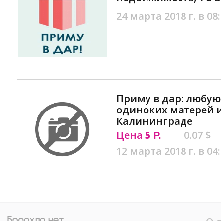
24 марта 2018 г. в 08
Приму в дар: любу
одиноких матерей и
Калининграде
Цена
5
0.07 $
Р.
12 марта 2018 г. в 04