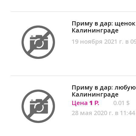
Приму в дар: щенок
Калининграде
19 ноября 2021 г. в 0
Приму в дар: любую
Калининграде
Цена
1
0.01 $
Р.
28 мая 2020 г. в 11:44