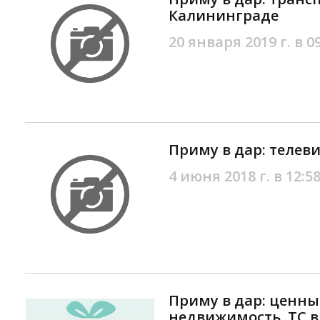
Калининграде
20 января 2019 г. в 0
Приму в дар: телев
4 июня 2018 г. в 12:5
Приму в дар: ценны
недвижимость, ТС 