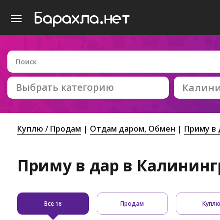
Выбрать категорию
Калин
Куплю / Продам
Отдам даром, Обмен
Приму в 
Приму в дар в Калининг
Все
Продам
Купл
18