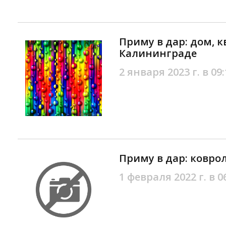
Приму в дар: дом, к
Калининграде
2 января 2023 г. в 09:
Приму в дар: ковро
1 февраля 2022 г. в 0