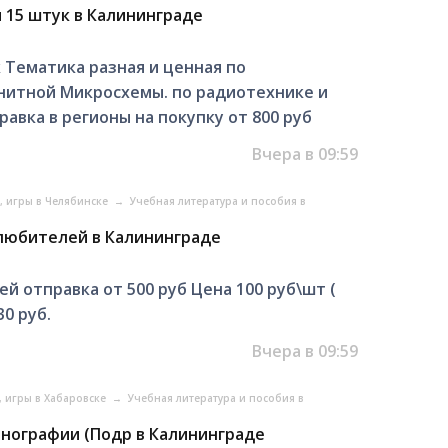
 15 штук в Калининграде
Тематика разная и ценная по
нитной Микросхемы. по радиотехнике и
авка в регионы на покупку от 800 руб
Вчера в 09:59
, игры в Челябинске
→
Учебная литература и пособия в
олюбителей в Калининграде
 отправка от 500 руб Цена 100 руб\шт (
0 руб.
Вчера в 09:59
, игры в Хабаровске
→
Учебная литература и пособия в
нографии (Подр в Калининграде