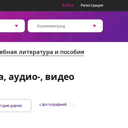
Войти
Регистрация
Калининград
ебная литература и пособия
, аудио-, видео
с фотографией
тдам даром