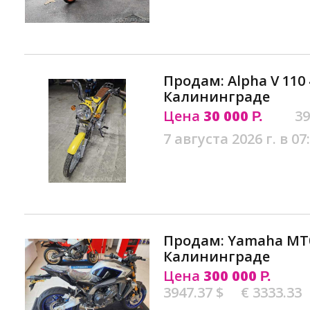
Продам: Alpha V 110 
Калининграде
Цена
30 000
39
Р.
7 августа 2026 г. в 07
Продам: Yamaha MT0
Калининграде
Цена
300 000
Р.
3947.37 $
€ 3333.33