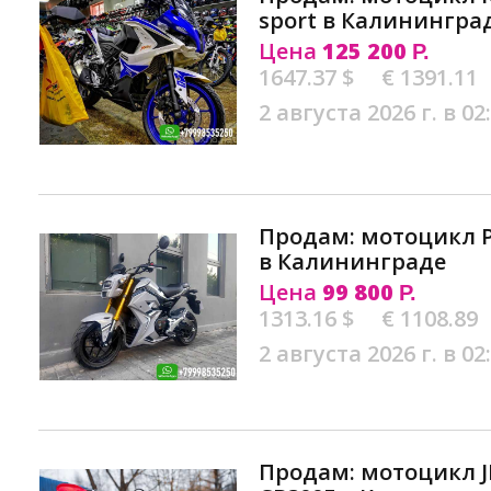
sport в Калинингра
Цена
125 200
Р.
1647.37 $
€ 1391.11
2 августа 2026 г. в 02
Продам: мотоцикл 
в Калининграде
Цена
99 800
Р.
1313.16 $
€ 1108.89
2 августа 2026 г. в 02
Продам: мотоцикл J