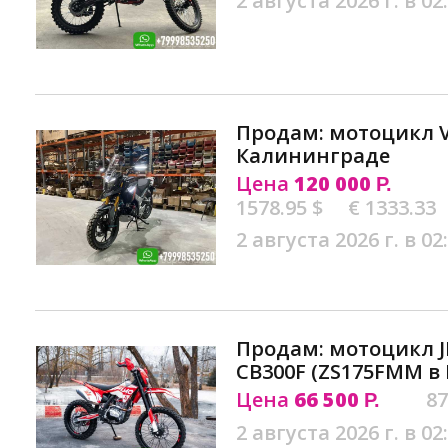
2 августа 2026 г. в 02
Продам: мотоцикл VM
Калининграде
Цена
120 000
Р.
1578.95 $
€ 1333.33
2 августа 2026 г. в 02
Продам: мотоцикл J
CB300F (ZS175FMM в
Цена
66 500
87
Р.
2 августа 2026 г. в 02