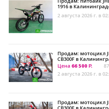
Продам: питбайк JH
1916 в Калининград
2 августа 2026 г. в 02
Продам: мотоцикл J
CB300F в Калинингр
Цена
66 500
87
Р.
2 августа 2026 г. в 02
Продам: мотоцикл J
CB300F в Калинингр