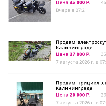
Цена
35 000
46
Р.
Вчера в 07:21
Продам: электроскут
Калининграде
Цена
27 000
35
Р.
7 августа 2026 г. в 07
Продам: трицикл эл
Калининграде
Цена
20 000
26
Р.
7 августа 2026 г. в 07