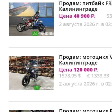
Продам: питбайк FRA
Калининграде
Цена
40 900
53
Р.
2 августа 2026 г. в 02
Продам: мотоцикл VM
Калининграде
Цена
120 000
Р.
1578.95 $
€ 1333.33
2 августа 2026 г. в 02
Продам: мотоцикл R