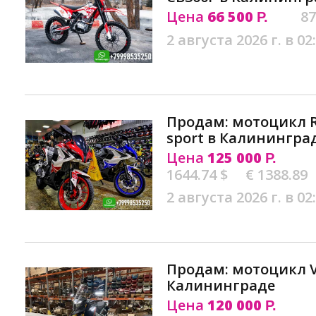
Цена
66 500
87
Р.
2 августа 2026 г. в 02
Продам: мотоцикл R
sport в Калинингра
Цена
125 000
Р.
1644.74 $
€ 1388.89
2 августа 2026 г. в 02
Продам: мотоцикл VM
Калининграде
Цена
120 000
Р.