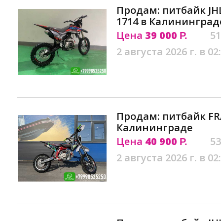
Продам: питбайк JH
1714 в Калининград
Цена
39 000
51
Р.
2 августа 2026 г. в 02
Продам: питбайк FRA
Калининграде
Цена
40 900
53
Р.
2 августа 2026 г. в 02