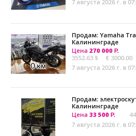
7 августа 2026 г. в 07
Продам: Yamaha Tra
Калининграде
Цена
270 000
Р.
3552.63 $
€ 3000.00
7 августа 2026 г. в 07
Продам: электроскут
Калининграде
Цена
33 500
44
Р.
7 августа 2026 г. в 07