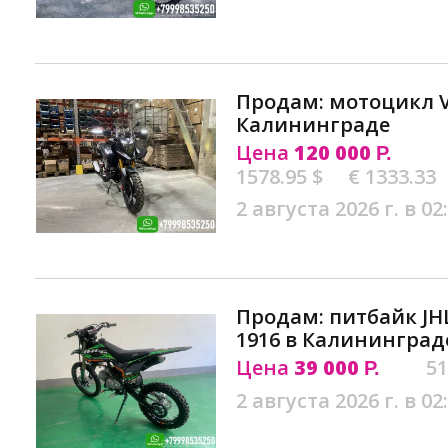
Продам: мотоцикл VM
Калининграде
Цена
120 000
Р.
1578.95 $
€ 1333.33
2 августа 2026 г. в 02
Продам: питбайк JH
1916 в Калининград
Цена
39 000
51
Р.
2 августа 2026 г. в 02