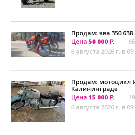
Продам: ява 350 63
Цена
50 000
65
Р.
6 августа 2026 г. в 09
Продам: мотоцикл 
Калининграде
Цена
15 000
19
Р.
6 августа 2026 г. в 09