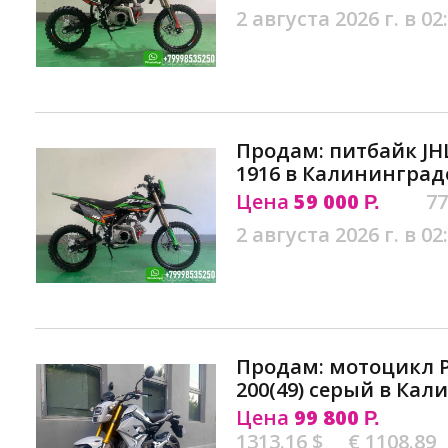
2 августа 2026 г. в 02
Продам: питбайк JH
1916 в Калининград
Цена
59 000
77
Р.
2 августа 2026 г. в 02
Продам: мотоцикл 
200(49) серый в Ка
Цена
99 800
Р.
1313.16 $
€ 1108.89