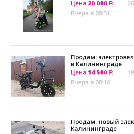
Цена
20 000
26
Р.
Вчера в 08:31
Продам: электровел
в Калининграде
Цена
14 500
19
Р.
Вчера в 08:16
Продам: новый эле
Калининграде