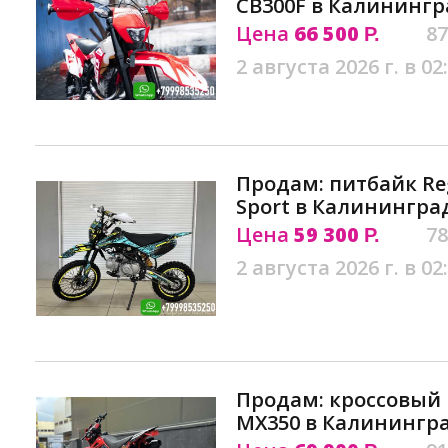
CB300F в Калинингр
Цена
66 500
87
Р.
2 августа 2026 г. в 02
Продам: питбайк Re
Sport в Калинингра
Цена
59 300
78
Р.
2 августа 2026 г. в 02
Продам: кроссовый
MX350 в Калинингр