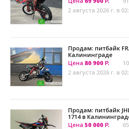
Цена
69 900
91
Р.
2 августа 2026 г. в 02
Продам: питбайк FRA
Калининграде
Цена
80 900
10
Р.
2 августа 2026 г. в 02
Продам: питбайк JH
1714 в Калининград
Цена
50 000
65
Р.