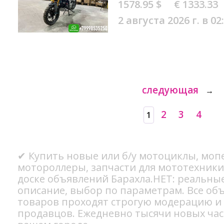
1578.95 $
€ 1333.33
2 августа 2026 г. в 02
следующая
→
2
3
4
1
✔ Купить новые или б/у мотоциклы, мопе
мотороллеры, запчасти для мототехники
доске объявлений Барахла.НЕТ: реальны
описание, выбор по параметрам. Все об
товаров проходят строгую модерацию и
продавцов. Ежедневно тысячи новых ча