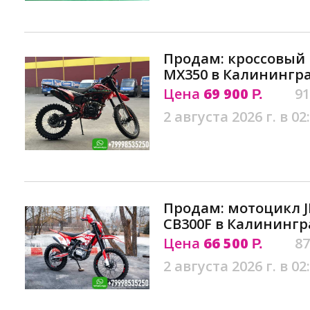
Продам: кроссовый
MX350 в Калинингр
Цена
69 900
91
Р.
2 августа 2026 г. в 02
Продам: мотоцикл J
CB300F в Калинингр
Цена
66 500
87
Р.
2 августа 2026 г. в 02