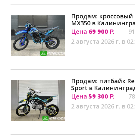
Продам: кроссовый
MX350 в Калинингр
Цена
69 900
91
Р.
2 августа 2026 г. в 02
Продам: питбайк Re
Sport в Калинингра
Цена
59 300
78
Р.
2 августа 2026 г. в 02