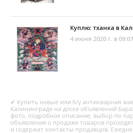
Куплю: тханка в Ка
4 июня 2020 г. в 09:0
✔ Купить новые или б/у антикварная жи
Калининграде на доске объявлений Бара
фото, подробное описание, выбор по па
объявления о продаже товаров проходя
и содержат контакты продавцов. Ежедн