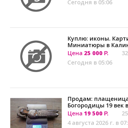
Сегодня в 05:06
Куплю: иконы. Карт
Миниатюры в Кали
Цена
25 000
32
Р.
Сегодня в 05:06
Продам: плащеница
Богородицы 19 век 
Цена
19 500
25
Р.
4 августа 2026 г. в 07