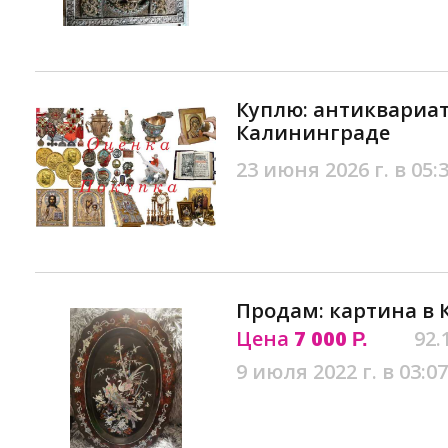
Куплю: антиквариат
Калининграде
23 июня 2026 г. в 05:
Продам: картина в
Цена
7 000
92.
Р.
9 июля 2022 г. в 03:07