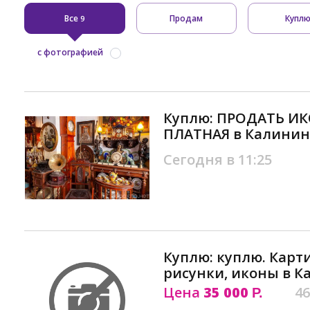
Все
Продам
Купл
9
с фотографией
Куплю: ПРОДАТЬ ИК
ПЛАТНАЯ в Калинин
Сегодня в 11:25
Куплю: куплю. Карт
рисунки, иконы в 
Цена
35 000
46
Р.