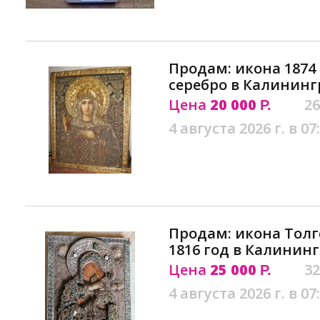
Продам: икона 1874
серебро в Калининг
Цена
20 000
26
Р.
4 августа 2026 г. в 07
Продам: икона Толг
1816 год в Калинин
Цена
25 000
32
Р.
4 августа 2026 г. в 07