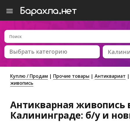
Выбрать категорию
Калин
Куплю / Продам
Прочие товары
Антиквариат
живопись
Антикварная живопись 
Калининграде: б/у и но