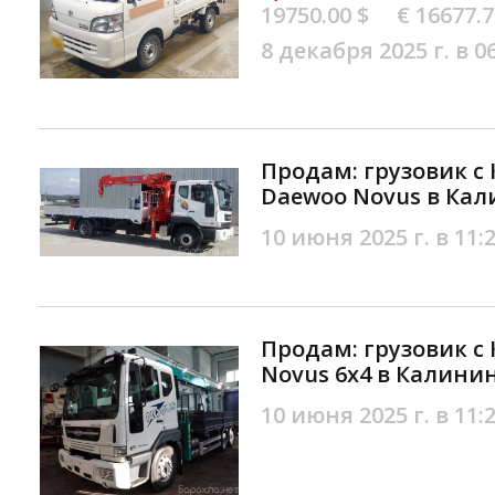
19750.00 $
€ 16677.
8 декабря 2025 г. в 0
Продам: грузовик с 
Daewoo Novus в Ка
10 июня 2025 г. в 11:
Продам: грузовик с
Novus 6х4 в Калини
10 июня 2025 г. в 11: