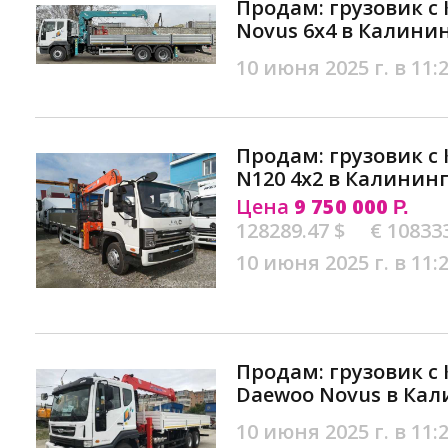
Продам: грузовик с
Novus 6х4 в Калини
10 июня 2025 г. в 11:
Продам: грузовик с 
N120 4х2 в Калинин
Цена
9 750 000
Р.
128289.47 $
€ 10833
10 июня 2025 г. в 11:
Продам: грузовик с 
Daewoo Novus в Ка
10 июня 2025 г. в 11: