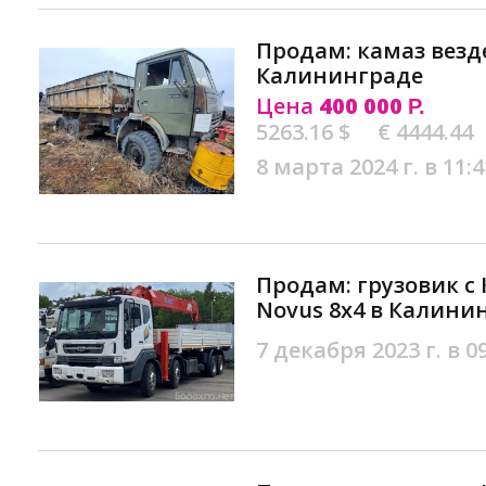
Продам: камаз везде
Калининграде
Цена
400 000
Р.
5263.16 $
€ 4444.44
8 марта 2024 г. в 11:4
Продам: грузовик с 
Novus 8х4 в Калини
7 декабря 2023 г. в 0