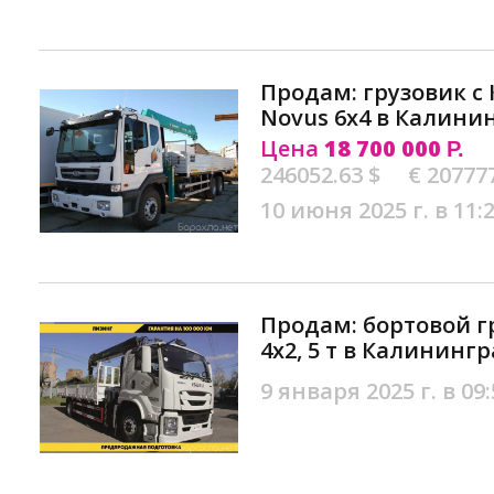
Продам: грузовик с
Novus 6х4 в Калини
Цена
18 700 000
Р.
246052.63 $
€ 20777
10 июня 2025 г. в 11:
Продам: бopтовой гр
4х2, 5 т в Калининг
9 января 2025 г. в 09: