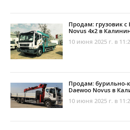
Продам: грузовик с
Novus 4х2 в Калини
10 июня 2025 г. в 11:
Продам: бурильно-
Daewoo Novus в Ка
10 июня 2025 г. в 11: