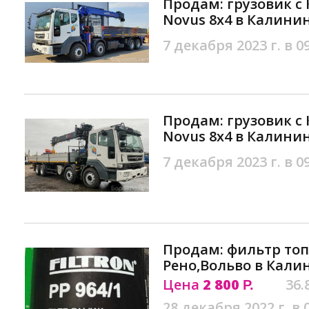
Продам: грузовик с
Novus 8х4 в Калини
7 декабря 2023 г. в 0
Продам: грузовик с 
Novus 8х4 в Калини
7 декабря 2023 г. в 0
Продам: фильтр то
Рено,Вольво в Кали
Цена
2 800
36.
Р.
28 декабря 2022 г. в 