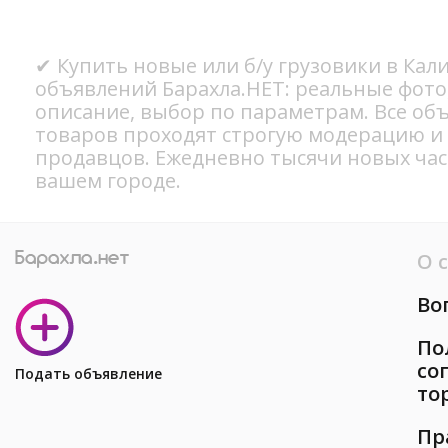
✔ Купить новые или б/у грузовики в Кал
объявлений Барахла.НЕТ: реальные фото
описание, выбор по параметрам. Все об
товаров проходят строгую модерацию и
продавцов. Ежедневно тысячи новых ча
вашем городе.
О 
Во
По
со
Подать объявление
то
Пр