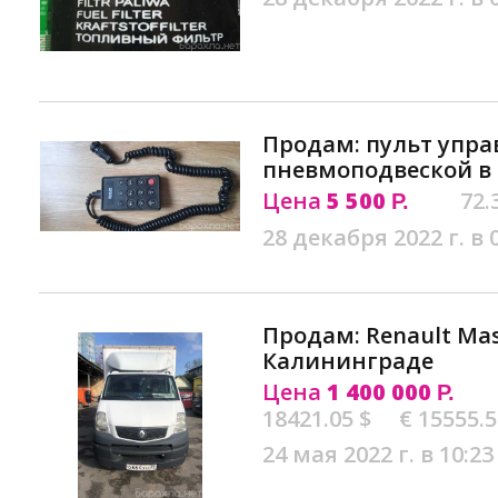
Продам: пульт упр
пневмоподвеской в
Цена
5 500
72.
Р.
28 декабря 2022 г. в 
Продам: Renault Mas
Калининграде
Цена
1 400 000
Р.
18421.05 $
€ 15555.
24 мая 2022 г. в 10:23