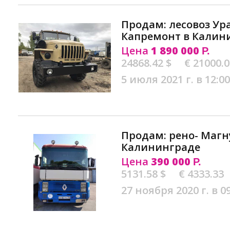
Продам: лесовоз Ура
Капремонт в Калин
Цена
1 890 000
Р.
24868.42 $
€ 21000.
5 июля 2021 г. в 12:00
Продам: рено- Магн
Калининграде
Цена
390 000
Р.
5131.58 $
€ 4333.33
27 ноября 2020 г. в 0