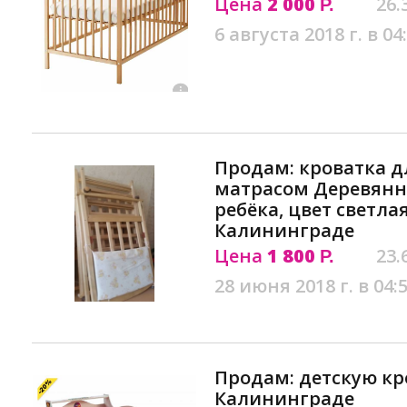
Цена
2 000
26.
Р.
6 августа 2018 г. в 04
Продам: кроватка д
матрасом Деревянн
ребёка, цвет светла
Калининграде
Цена
1 800
23.
Р.
28 июня 2018 г. в 04:
Продам: детскую кр
Калининграде