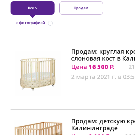
Все
Продам
5
с фотографией
Продам: круглая кро
слоновая кост в Ка
Цена
16 500
21
Р.
2 марта 2021 г. в 03:5
Продам: детскую кр
Калининграде