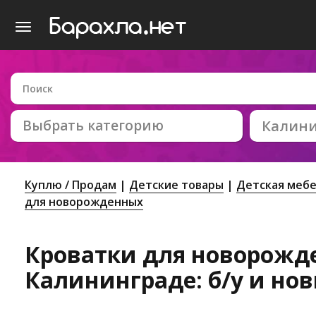
Выбрать категорию
Калин
Куплю / Продам
Детские товары
Детская меб
для новорожденных
Кроватки для новорожд
Калининграде: б/у и но