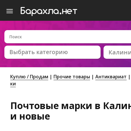
Выбрать категорию
Калин
Куплю / Продам
Прочие товары
Антиквариат
ки
Почтовые марки в Калин
и новые