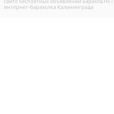
сайте бесплатных объявлений Барахла.НЕ
интернет-барахолка Калининграда