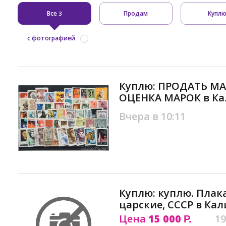
Все
Продам
Купл
3
с фотографией
Куплю: ПРОДАТЬ МА
ОЦЕНКА МАРОК в К
Вчера в 10:11
Куплю: куплю. Плак
царские, СССР в Ка
Цена
15 000
19
Р.