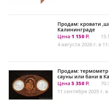
Продам: кровати ,ш
Калининграде
Цена
1 150
15.
Р.
4 августа 2026 г. в 11
Продам: термометр 
сауны или бани в 
Цена
5 350
70.
Р.
11 сентября 2025 г. в