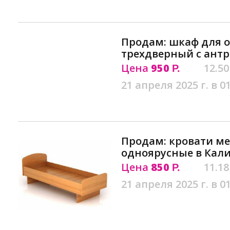
Продам: шкаф для 
трехдверный с антр
Цена
950
12.50
Р.
21 апреля 2025 г. в 0
Продам: кровати м
одноярусные в Кал
Цена
850
11.18
Р.
21 апреля 2025 г. в 0