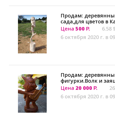
Продам: деревянны
сада,для цветов в 
Цена
500
6.58 
Р.
6 октября 2020 г. в 09
Продам: деревянны
фигурки.Волк и зая
Цена
20 000
26
Р.
6 октября 2020 г. в 09