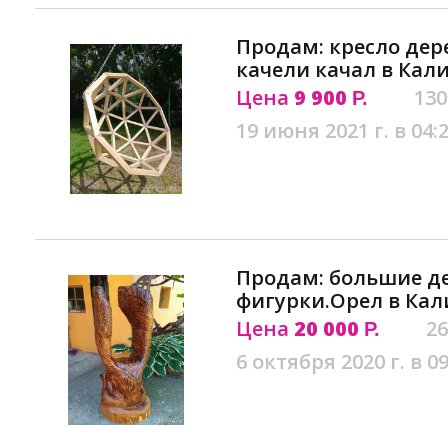
Продам: кресло дер
качели качал в Кал
Цена
9 900
130
Р.
19 июня 2021 г. в 04:
Продам: большие д
фигурки.Орел в Ка
Цена
20 000
26
Р.
6 октября 2020 г. в 09