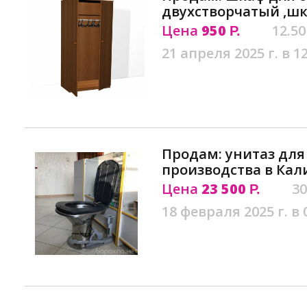
двухстворчатый ,ш
Цена
950
12.50
Р.
21 апреля 2025 г. в 1
Продам: унитаз для
производства в Ка
Цена
23 500
30
Р.
18 февраля 2025 г. в 