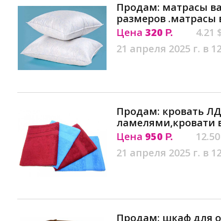
Продам: матрасы в
размеров .матрасы
Цена
320
4.21 
Р.
21 апреля 2025 г. в 1
Продам: кровать ЛД
ламелями,кровати 
Цена
950
12.50
Р.
21 апреля 2025 г. в 1
Продам: шкаф для 