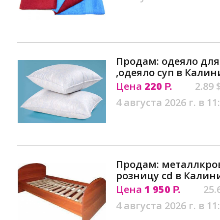
Продам: одеяло для
,одеяло суп в Кали
Цена
220
2.89 
Р.
4 августа 2026 г. в 11
Продам: металлкров
розницу сd в Калин
Цена
1 950
25.
Р.
4 августа 2026 г. в 11