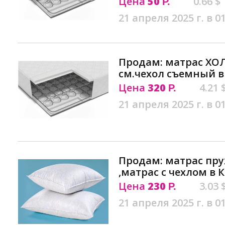
Цена
50
0.66 $
Р.
21 апреля 2025 г. в 0
Продам: матрас ХО
см.чехол съемный 
Цена
320
4.21 
Р.
21 апреля 2025 г. в 0
Продам: матрас пр
,матрас с чехлом в
Цена
230
3.03 
Р.
21 апреля 2025 г. в 0