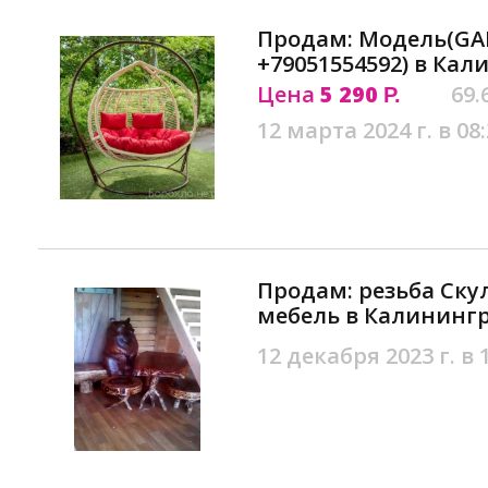
Продам: Модель(GA
+79051554592) в Ка
Цена
5 290
69.
Р.
12 марта 2024 г. в 08
Продам: резьба Ску
мебель в Калининг
12 декабря 2023 г. в 