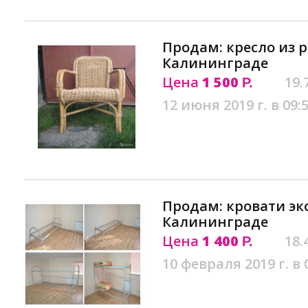
Продам: кресло из р
Калининграде
Цена
1 500
19.
Р.
12 июня 2019 г. в 09:
Продам: кровати эк
Калининграде
Цена
1 400
18.
Р.
10 февраля 2019 г. в 