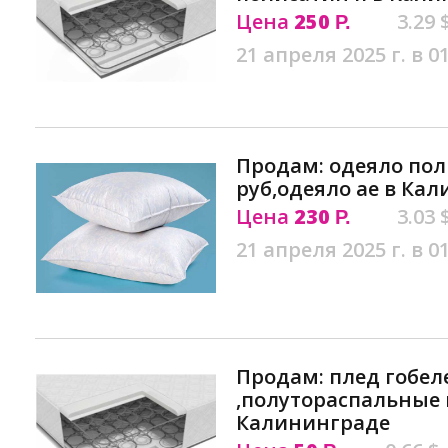
Цена
250
3.29 
Р.
21 апреля 2025 г. в 0
Продам: одеяло пол
руб,одеяло ае в Ка
Цена
230
3.03 
Р.
21 апреля 2025 г. в 0
Продам: плед гобел
,полутораспальные 
Калининграде