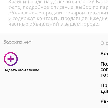
Калининграде на доске объявлений Бара
фото, подробное описание, выбор по па
объявления о продаже товаров проходя
и содержат контакты продавцов. Ежедн
частных объявлений в вашем городе.
О 
Во
По
со
Подать объявление
то
Пр
да
Ре