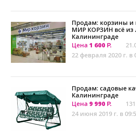
Продам: корзины и
МИР КОРЗИН всё из 
Калининграде
Цена
1 600
21.
Р.
22 февраля 2020 г. в 
Продам: садовые ка
Калининграде
Цена
9 990
131
Р.
24 июня 2019 г. в 09: