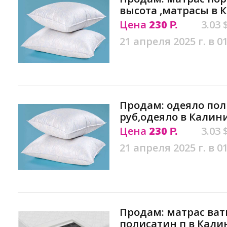
высота ,матрасы в 
Цена
230
3.03 
Р.
21 апреля 2025 г. в 0
Продам: одеяло пол
руб,одеяло в Калин
Цена
230
3.03 
Р.
21 апреля 2025 г. в 0
Продам: матрас ват
полисатин п в Кал