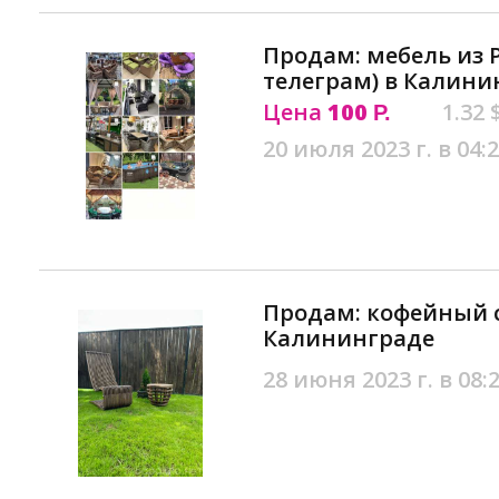
Продам: мебель из 
телеграм) в Калини
Цена
100
1.32 
Р.
20 июля 2023 г. в 04:
Продам: кофейный 
Калининграде
28 июня 2023 г. в 08: