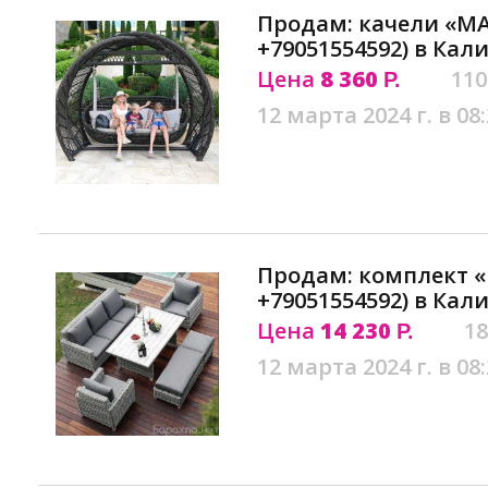
Продам: качели «М
+79051554592) в Ка
Цена
8 360
110
Р.
12 марта 2024 г. в 08
Продам: комплект 
+79051554592) в Ка
Цена
14 230
18
Р.
12 марта 2024 г. в 08