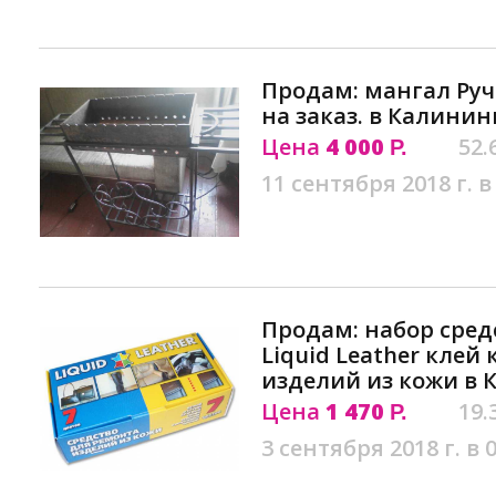
Продам: мангал Руч
на заказ. в Калини
Цена
4 000
52.
Р.
11 сентября 2018 г. в
Продам: набор сред
Liquid Leather клей
изделий из кожи в
Цена
1 470
19.
Р.
3 сентября 2018 г. в 