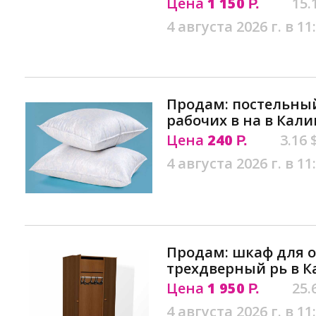
Цена
1 150
15.
Р.
4 августа 2026 г. в 11
Продам: постельны
рабочих в на в Кал
Цена
240
3.16 
Р.
4 августа 2026 г. в 11
Продам: шкаф для 
трехдверный рь в 
Цена
1 950
25.
Р.
4 августа 2026 г. в 11