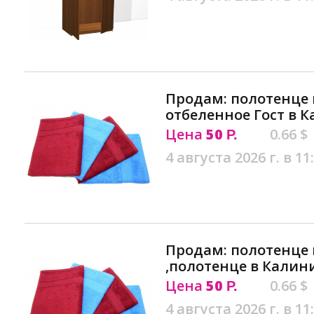
Продам: полотенце
отбеленное Гост в 
Цена
50
0.66 $
Р.
4 августа 2026 г. в 11
Продам: полотенце 
,полотенце в Калин
Цена
50
0.66 $
Р.
4 августа 2026 г. в 11