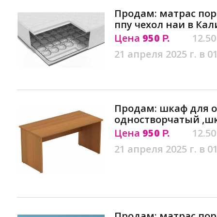
Продам: матрас по
ппу чехол наи в Ка
Цена
950
12.50
Р.
21 апреля 2025 г. в 0
Продам: шкаф для 
одностворчатый ,ш
Цена
950
12.50
Р.
21 апреля 2025 г. в 0
Продам: матрас пор