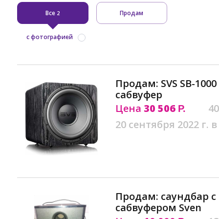
Все
Продам
2
с фотографией
Продам: SVS SB-100
сабвуфер
Цена
30 506
40
Р.
20 сентября 2022 г. в
Продам: саундбар 
сабвуфером Sven