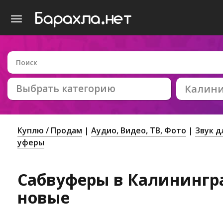
Выбрать категорию
Калин
Куплю / Продам
Аудио, Видео, ТВ, Фото
Звук д
уферы
Сабвуферы в Калинингра
новые