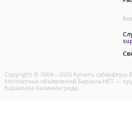
Ко
Сл
su
Св
Copyright © 2004—2026 Купить сабвуферы б
бесплатных объявлений Барахла.НЕТ — кр
барахолка Калининграда