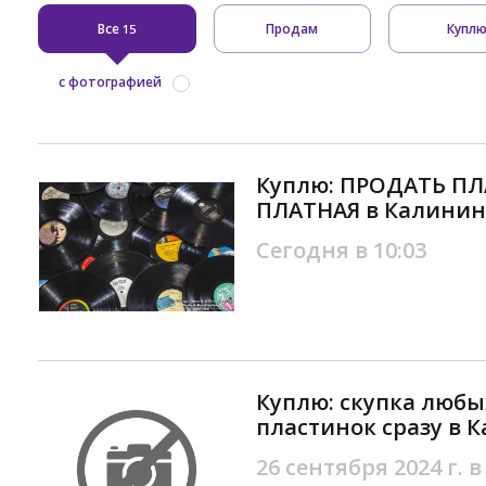
Все
Продам
Купл
15
с фотографией
Куплю: ПРОДАТЬ ПЛ
ПЛАТНАЯ в Калинин
Сегодня в 10:03
Куплю: скупка люб
пластинок сразу в 
26 сентября 2024 г. в