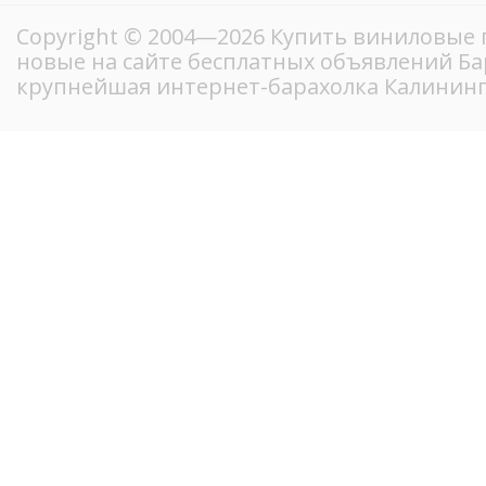
Copyright © 2004—2026 Купить виниловые 
новые на сайте бесплатных объявлений Ба
крупнейшая интернет-барахолка Калинин