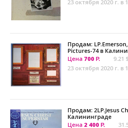
23 октября 2020 г. в 
Продам: LP.Emerson, 
Pictures-74 в Калин
Цена
700
9.21 
Р.
23 октября 2020 г. в 
Продам: 2LP.Jesus Chr
Калининграде
Цена
2 400
31.
Р.