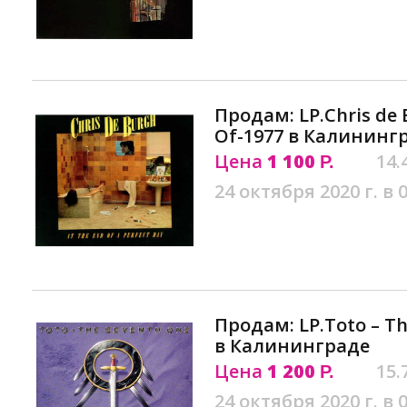
Продам: LP.Chris de B
Of-1977 в Калининг
Цена
1 100
14.
Р.
24 октября 2020 г. в 
Продам: LP.Toto ‎– T
в Калининграде
Цена
1 200
15.
Р.
24 октября 2020 г. в 