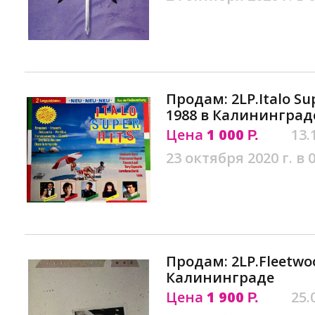
Продам: 2LP.Italo Supe
1988 в Калининград
Цена
1 000
13.
Р.
23 октября 2020 г. в 
Продам: 2LP.Fleetwoo
Калининграде
Цена
1 900
25.
Р.