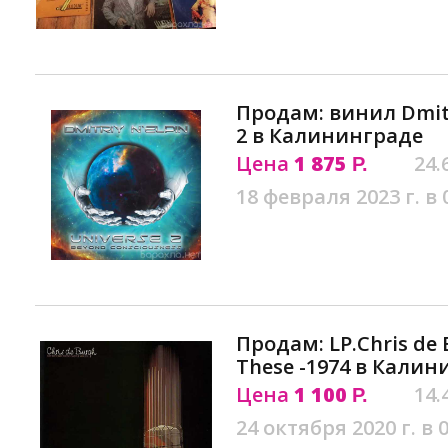
Продам: винил Dmitr
2 в Калининграде
Цена
1 875
24.
Р.
18 февраля 2023 г. в 
Продам: LP.Chris de 
These -1974 в Калин
Цена
1 100
14.
Р.
24 октября 2020 г. в 