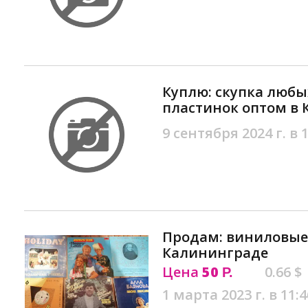
Куплю: скупка люб
пластинок оптом в
9 сентября 2024 г. в 
Продам: виниловые
Калининграде
Цена
50
0.66 $
Р.
1 марта 2023 г. в 11:4