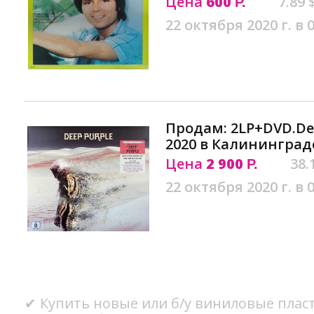
Цена
600
7.89 
Р.
22 октября 2020 г. в 
Продам: 2LP+DVD.Deep
2020 в Калининград
Цена
2 900
38.
Р.
22 октября 2020 г. в 
✔ Купить новые или б/у виниловые плас