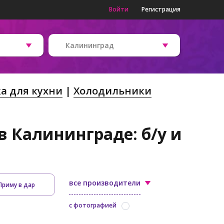
Войти
Регистрация
Калининград
а для кухни
Холодильники
 Калининграде: б/у и
все производители
Приму в дар
с фотографией