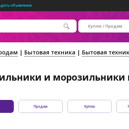
одать объявление
Куплю / Продам
Продам
Бытовая техника
Бытовая техник
ильники и морозильники в
Продам
Куплю