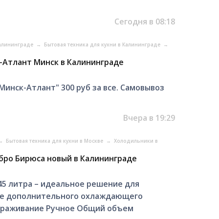
Сегодня в 08:18
Калининграде
→
Бытовая техника для кухни в Калининграде
→
-Атлант Минск в Калининграде
Минск-Атлант" 300 руб за все. Самовывоз
Вчера в 19:29
→
Бытовая техника для кухни в Москве
→
Холодильники в
бро Бирюса новый в Калининграде
5 литра – идеальное решение для
ве дополнительного охлаждающего
мораживание Ручное Общий объем