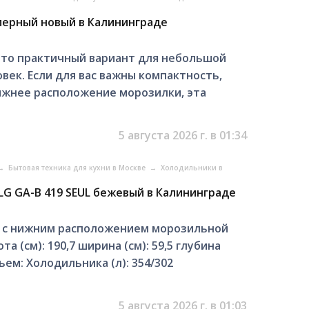
мерный новый в Калининграде
 это практичный вариант для небольшой
овек. Если для вас важны компактность,
ижнее расположение морозилки, эта
5 августа 2026 г. в 01:34
→
Бытовая техника для кухни в Москве
→
Холодильники в
G GA-B 419 SEUL бежевый в Калининграде
, с нижним расположением морозильной
 (см): 190,7 ширина (см): 59,5 глубина
ъем: Холодильника (л): 354/302
5 августа 2026 г. в 01:03