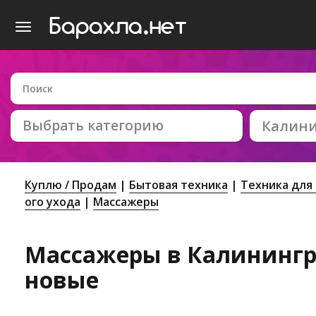
Выбрать категорию
Калин
Куплю / Продам
Бытовая техника
Техника для
ого ухода
Массажеры
Массажеры в Калинингра
новые