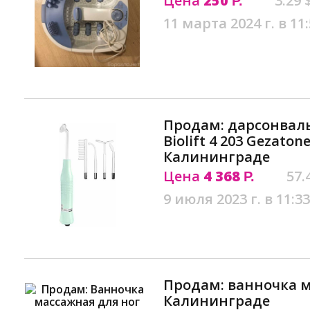
Цена
250
3.29 
Р.
11 марта 2024 г. в 11
Продам: дарсонваль
Biolift 4 203 Gezatone 
Калининграде
Цена
4 368
57.
Р.
9 июля 2023 г. в 11:33
Продам: ванночка м
Калининграде