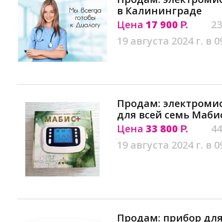
в Калининграде
Цена
17 900
23
Р.
19 августа 2024 г. в 0
Продам: электроми
для всей семь Маби
Цена
33 800
44
Р.
19 августа 2024 г. в 0
Продам: прибор дл