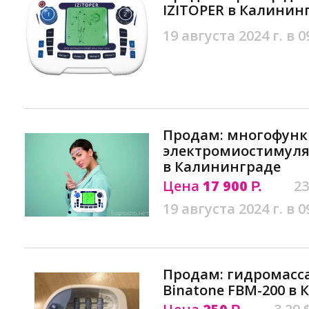
IZITOPER в Калинин
19 августа 2024 г. в 0
Продам: многофун
электромиостимулят
в Калининграде
Цена
17 900
23
Р.
19 августа 2024 г. в 0
Продам: гидромасс
Binatone FBM-200 в